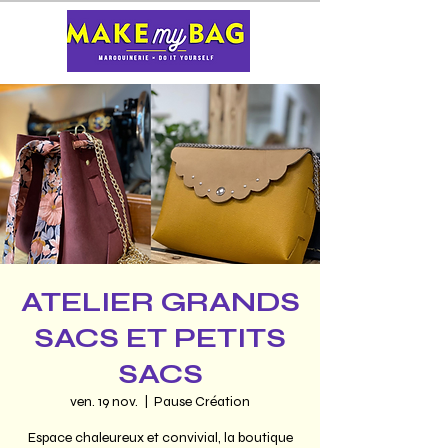
ATELIER GRANDS
SACS ET PETITS
SACS
ven. 19 nov.
  |  
Pause Création
Espace chaleureux et convivial, la boutique