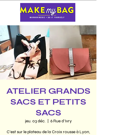
ATELIER GRANDS
SACS ET PETITS
SACS
jeu. 03 déc.
  |  
6 Rue d'Ivry
C'est sur le plateau de la Croix rousse à Lyon,