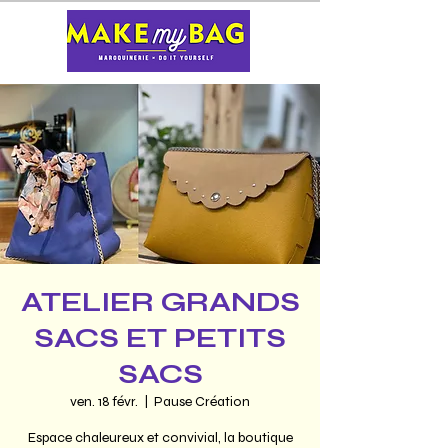
ATELIER GRANDS
SACS ET PETITS
SACS
ven. 18 févr.
  |  
Pause Création
Espace chaleureux et convivial, la boutique