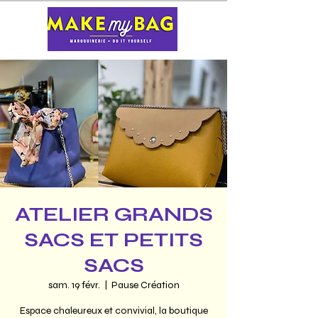
ATELIER GRANDS
SACS ET PETITS
SACS
sam. 19 févr.
  |  
Pause Création
Espace chaleureux et convivial, la boutique