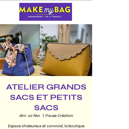
ATELIER GRANDS
SACS ET PETITS
SACS
dim. 20 févr.
  |  
Pause Création
Espace chaleureux et convivial, la boutique