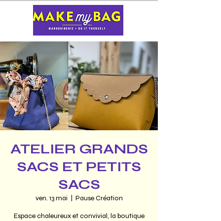
ATELIER GRANDS
SACS ET PETITS
SACS
ven. 13 mai
  |  
Pause Création
Espace chaleureux et convivial, la boutique