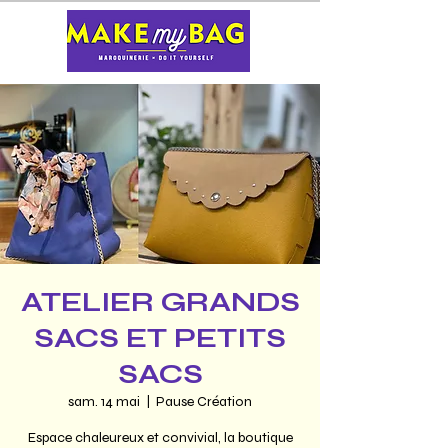
ATELIER GRANDS
SACS ET PETITS
SACS
sam. 14 mai
  |  
Pause Création
Espace chaleureux et convivial, la boutique