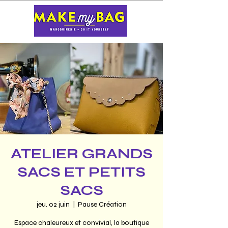
ATELIER GRANDS
SACS ET PETITS
SACS
jeu. 02 juin
  |  
Pause Création
Espace chaleureux et convivial, la boutique