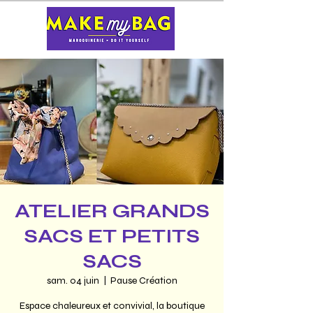
ATELIER GRANDS
SACS ET PETITS
SACS
sam. 04 juin
  |  
Pause Création
Espace chaleureux et convivial, la boutique