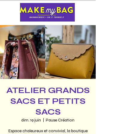
ATELIER GRANDS
SACS ET PETITS
SACS
dim. 19 juin
  |  
Pause Création
Espace chaleureux et convivial, la boutique