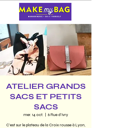
ATELIER GRANDS
SACS ET PETITS
SACS
mer. 14 oct.
  |  
6 Rue d'Ivry
C'est sur le plateau de la Croix rousse à Lyon,