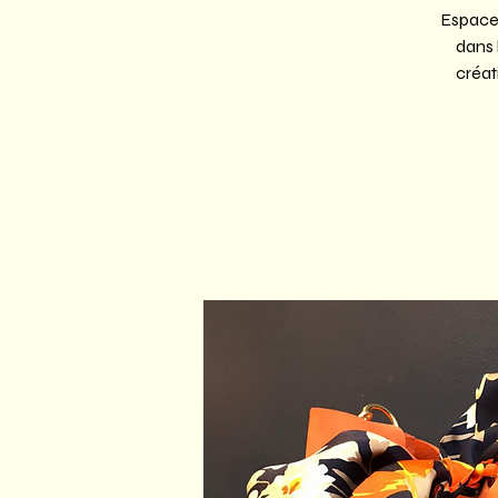
Espace 
dans 
créat