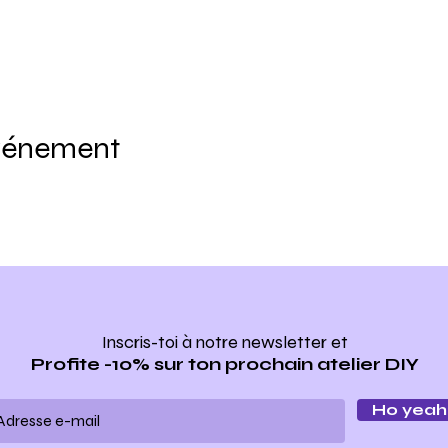
événement
Inscris-toi à notre newsletter
et
Profite -10% sur ton prochain atelier DIY
Ho yeah 