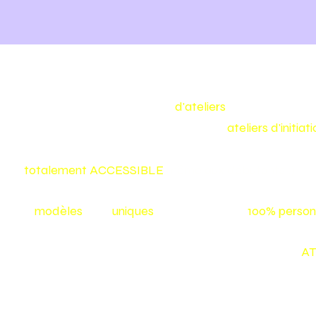
Make my bag est un concept
d'ateliers
de maroquineri
Nous vous proposons toute l'année des
ateliers d'initia
confectionner vous même votre sac ou votre accessoire
et
totalement
ACCESSIBLE
même aux débutants :)
Nos
modèles
sont
uniques
et vos créations
100% person
Tu aimerais créer toi-même ton sac? Inscris-toi à nos
AT