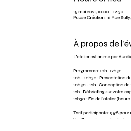
15 mai 2021, 10:00 – 12:30
Pause Création, 16 Rue Sull
À propos de l'
L’atelier est animé par Aurél
Programme: 10h -12h30
10h - 10h30 : Présentation du
10h30 - 12h : Conception de 
12h : Débriefing sur votre e
12h30 : Fin de l'atelier (heur
Tarif participante: 95€ pour
Veuillez noter que la photo 
de petits sacs veuillez cliquer