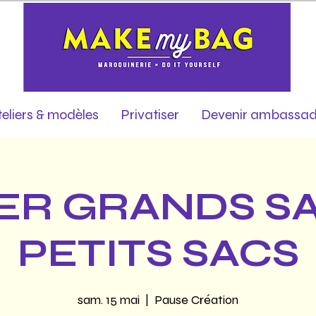
teliers & modèles
Privatiser
Devenir ambassad
ER GRANDS S
PETITS SACS
sam. 15 mai
  |  
Pause Création