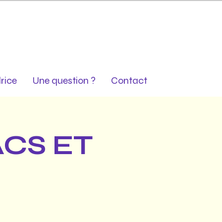
rice
Une question ?
Contact
ACS ET