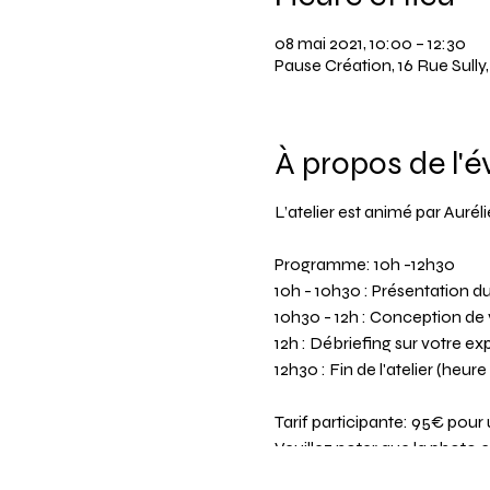
08 mai 2021, 10:00 – 12:30
Pause Création, 16 Rue Sull
À propos de l'
L’atelier est animé par Aurél
Programme: 10h -12h30
10h - 10h30 : Présentation du
10h30 - 12h : Conception de 
12h : Débriefing sur votre e
12h30 : Fin de l'atelier (heur
Tarif participante: 95€ pour
Veuillez noter que la photo 
de petits sacs veuillez cliquer