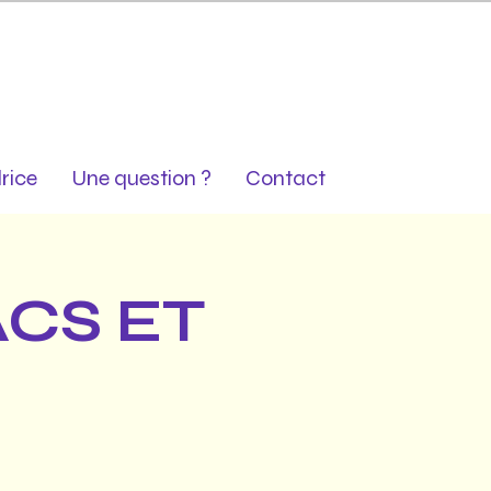
rice
Une question ?
Contact
ACS ET