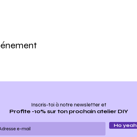
événement
Inscris-toi à notre newsletter
et
Profite -10% sur ton prochain atelier DIY
Ho yeah 