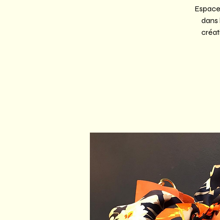
Espace 
dans 
créat