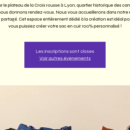
ur le plateau de la Croix rousse à Lyon, quartier historique des ca
nous donnons rendez-vous. Nous vous accueillerons dans notre 
r partagé. Cet espace entièrement dédié à la création est idéal p
vous puissiez créer votre sac en cuir 100% personnalisé !
Les inscriptions sont closes
Voir autres événements