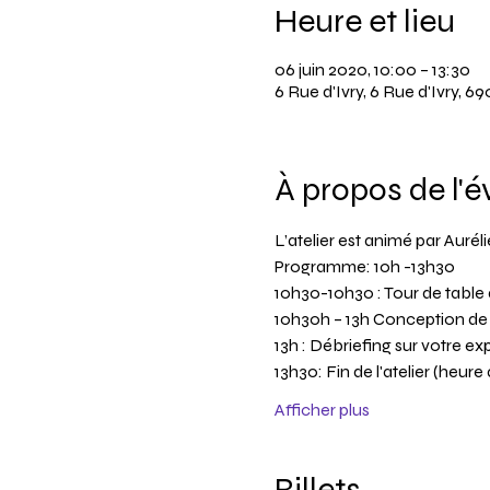
Heure et lieu
06 juin 2020, 10:00 – 13:30
6 Rue d'Ivry, 6 Rue d'Ivry, 
À propos de l'
L’atelier est animé par Aurél
Programme: 10h -13h30
10h30-10h30 : Tour de table 
10h30h – 13h Conception de v
13h : Débriefing sur votre e
13h30: Fin de l'atelier (heure
Afficher plus
Billets