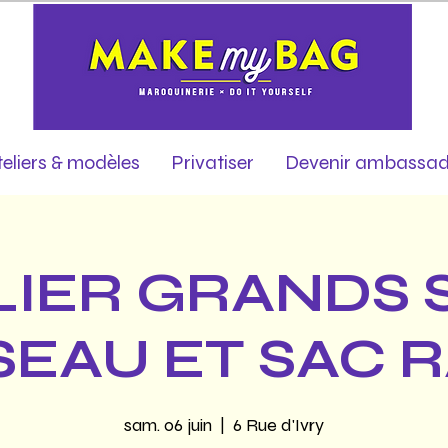
teliers & modèles
Privatiser
Devenir ambassad
LIER GRANDS 
SEAU ET SAC 
sam. 06 juin
  |  
6 Rue d'Ivry