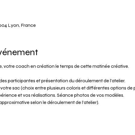
69004 Lyon, France
événement
ie, votre coach en création le temps de cette matinée créative.
des participantes et présentation du déroulement de l'atelier.
otre sac (choix entre plusieurs coloris et différentes options de 
xpérience et vos réalisations. Séance photos de vos modèles.
 approximative selon le déroulement de l’atelier).