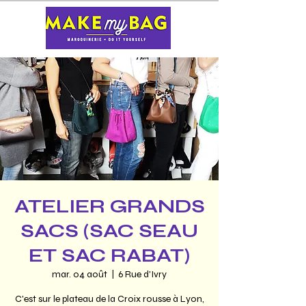
ATELIER GRANDS
SACS (SAC SEAU
ET SAC RABAT)
mar. 04 août
  |  
6 Rue d'Ivry
C'est sur le plateau de la Croix rousse à Lyon,