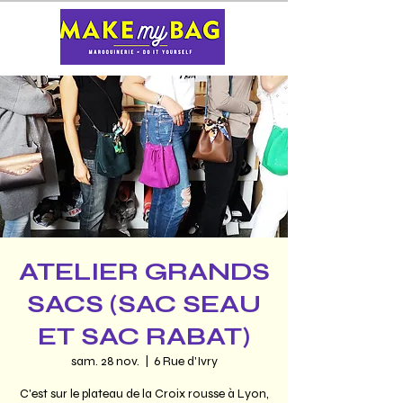
ATELIER GRANDS
SACS (SAC SEAU
ET SAC RABAT)
sam. 28 nov.
  |  
6 Rue d'Ivry
C'est sur le plateau de la Croix rousse à Lyon,