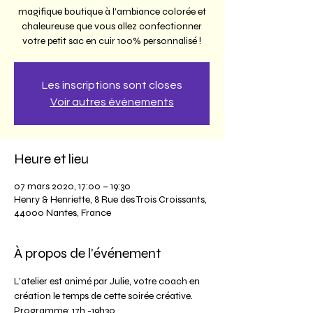
magifique boutique à l'ambiance colorée et
chaleureuse que vous allez confectionner
votre petit sac en cuir 100% personnalisé !
Les inscriptions sont closes
Voir autres événements
Heure et lieu
07 mars 2020, 17:00 – 19:30
Henry & Henriette, 8 Rue des Trois Croissants,
44000 Nantes, France
À propos de l'événement
L’atelier est animé par Julie, votre coach en 
création le temps de cette soirée créative.
Programme: 17h -19h30