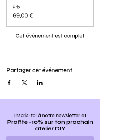
Prix
69,00 €
Cet événement est complet
Partager cet événement
Inscris-toi à notre newsletter
et
Profite -10% sur ton prochain
atelier DIY