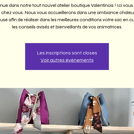
ue dans notre tout nouvel atelier boutique Valentinois ! Ici vous
hez vous. Nous vous accueillerons dans une ambiance chaleu
use afin de réaliser dans les meilleures conditions votre sac en cu
les conseils avisés et bienveillants de vos animatrices.
Les inscriptions sont closes
Voir autres événements