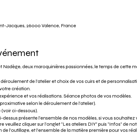
Saint-Jacques, 26000 Valence, France
événement
e et Nadège, deux maroquinières passionnées, le temps de cette m
 déroulement de l'atelier et choix de vos cuirs et de personnalisat
votre création.
 expérience et vos réalisations. Séance photos de vos modèles.
approximative selon le déroulement de l’atelier).
 (voir ci-dessous).
ci-dessus présente l'ensemble de nos modèles, si vous souhaitez vi
euillez cliquer sur l'onglet "Les ateliers DIY" puis "Infos" de notr
 de l'outillage, et l'ensemble de la matière première pour vos réal