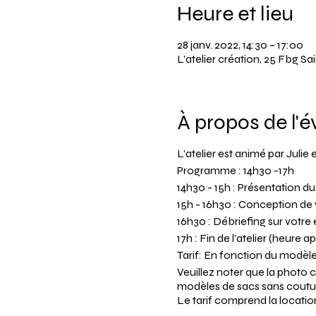
Heure et lieu
28 janv. 2022, 14:30 – 17:00
L'atelier création, 25 Fbg 
À propos de l'
L’atelier est animé par Juli
Programme : 14h30 -17h
14h30 - 15h : Présentation du
15h - 16h30 : Conception de 
16h30 : Débriefing sur votre
17h : Fin de l'atelier (heure 
Tarif: En fonction du modèle
Veuillez noter que la photo 
modèles de sacs sans couture v
Le tarif comprend la location