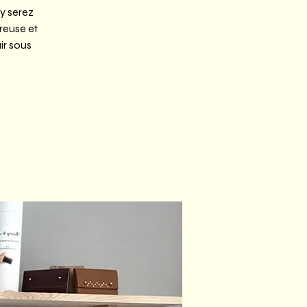
 y serez
reuse et
ir sous