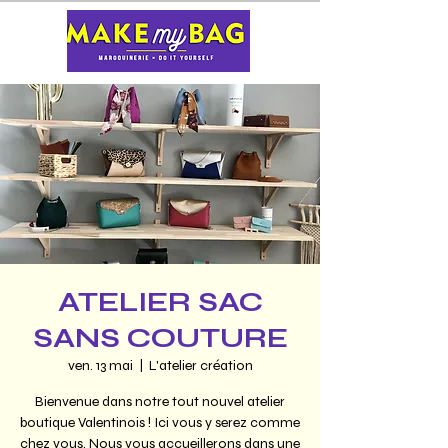
ATELIER SAC
SANS COUTURE
ven. 13 mai
  |  
L'atelier création
Bienvenue dans notre tout nouvel atelier
boutique Valentinois ! Ici vous y serez comme
chez vous. Nous vous accueillerons dans une