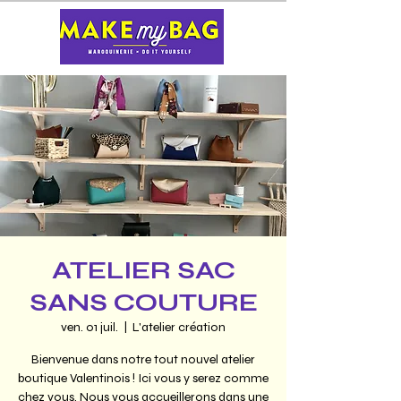
ATELIER SAC
SANS COUTURE
ven. 01 juil.
  |  
L'atelier création
Bienvenue dans notre tout nouvel atelier
boutique Valentinois ! Ici vous y serez comme
chez vous. Nous vous accueillerons dans une