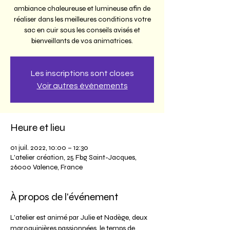
ambiance chaleureuse et lumineuse afin de
réaliser dans les meilleures conditions votre
sac en cuir sous les conseils avisés et
bienveillants de vos animatrices.
Les inscriptions sont closes
Voir autres événements
Heure et lieu
01 juil. 2022, 10:00 – 12:30
L'atelier création, 25 Fbg Saint-Jacques,
26000 Valence, France
À propos de l'événement
L’atelier est animé par Julie et Nadège, deux 
maroquinières passionnées, le temps de 