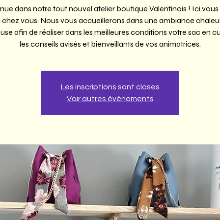
ue dans notre tout nouvel atelier boutique Valentinois ! Ici vous
hez vous. Nous vous accueillerons dans une ambiance chaleu
use afin de réaliser dans les meilleures conditions votre sac en cu
les conseils avisés et bienveillants de vos animatrices.
Les inscriptions sont closes
Voir autres événements