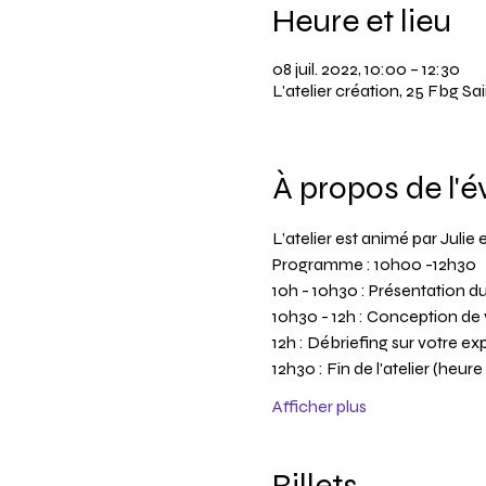
Heure et lieu
08 juil. 2022, 10:00 – 12:30
L'atelier création, 25 Fbg 
À propos de l'
L’atelier est animé par Juli
Programme : 10h00 -12h30
10h - 10h30 : Présentation du
10h30 - 12h : Conception de 
12h : Débriefing sur votre e
12h30 : Fin de l'atelier (heur
Afficher plus
Billets