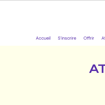
Accueil
S'inscrire
Offrir
A
A