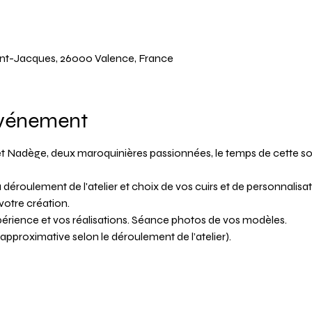
Saint-Jacques, 26000 Valence, France
événement
e et Nadège, deux maroquinières passionnées, le temps de cette so
 déroulement de l'atelier et choix de vos cuirs et de personnalisat
votre création.
xpérience et vos réalisations. Séance photos de vos modèles.
e approximative selon le déroulement de l’atelier).