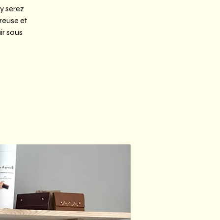
 y serez
reuse et
ir sous