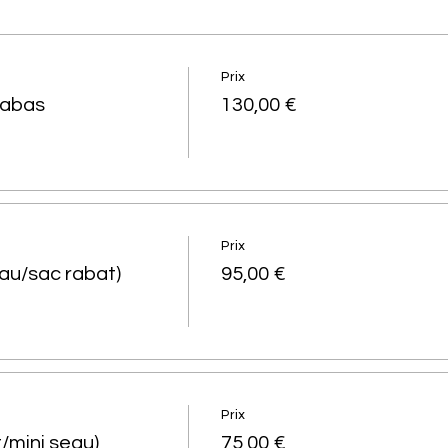
Prix
cabas
130,00 €
Prix
au/sac rabat)
95,00 €
Prix
/mini seau)
75,00 €