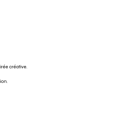
irée créative.
ion.