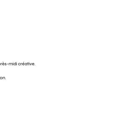
rès-midi créative.
ion.