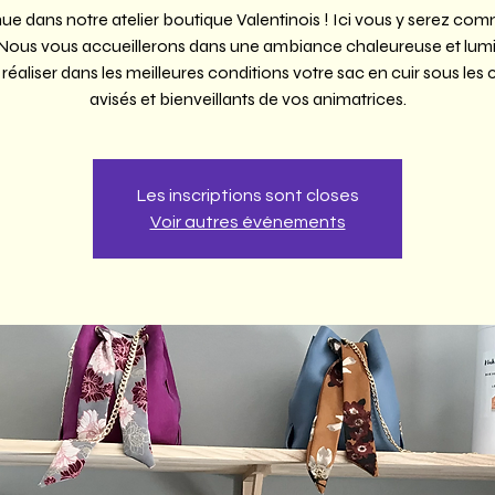
ue dans notre atelier boutique Valentinois ! Ici vous y serez co
 Nous vous accueillerons dans une ambiance chaleureuse et lum
 réaliser dans les meilleures conditions votre sac en cuir sous les 
avisés et bienveillants de vos animatrices.
Les inscriptions sont closes
Voir autres événements