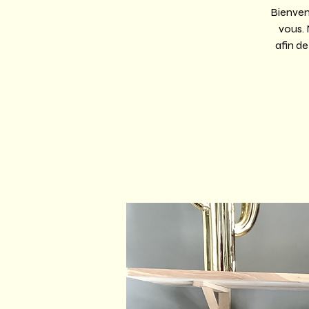
Bienven
vous.
afin de