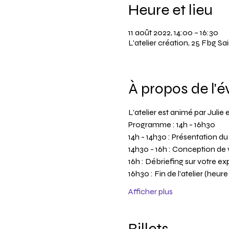
Heure et lieu
11 août 2022, 14:00 – 16:30
L'atelier création, 25 Fbg 
À propos de l'
L’atelier est animé par Juli
Programme : 14h - 16h30
14h - 14h30 : Présentation du
14h30 - 16h : Conception de 
16h : Débriefing sur votre e
16h30 : Fin de l'atelier (heur
Afficher plus
Billets