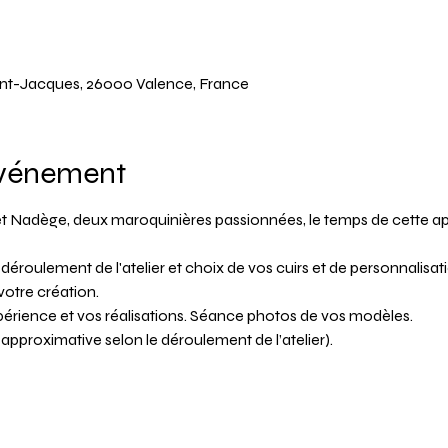
Saint-Jacques, 26000 Valence, France
événement
e et Nadège, deux maroquinières passionnées, le temps de cette ap
 déroulement de l'atelier et choix de vos cuirs et de personnalisat
votre création.
xpérience et vos réalisations. Séance photos de vos modèles.
e approximative selon le déroulement de l’atelier).