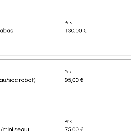
Prix
cabas
130,00 €
Prix
au/sac rabat)
95,00 €
Prix
/mini seau)
75,00 €