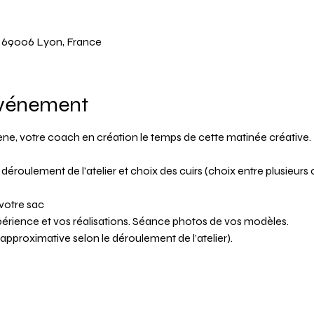
y, 69006 Lyon, France
événement
lène, votre coach en création le temps de cette matinée créative.
déroulement de l'atelier et choix des cuirs (choix entre plusieurs c
votre sac
xpérience et vos réalisations. Séance photos de vos modèles.
e approximative selon le déroulement de l’atelier).