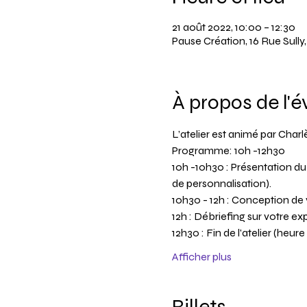
21 août 2022, 10:00 – 12:30
Pause Création, 16 Rue Sull
À propos de l'
L’atelier est animé par Char
Programme: 10h -12h30
10h -10h30 : Présentation du 
de personnalisation).
10h30 - 12h : Conception de 
12h : Débriefing sur votre e
12h30 : Fin de l'atelier (heur
Afficher plus
Billets