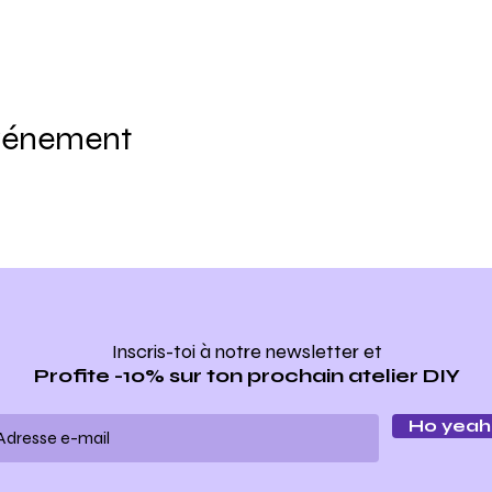
événement
Inscris-toi à notre newsletter
et
Profite -10% sur ton prochain atelier DIY
Ho yeah 