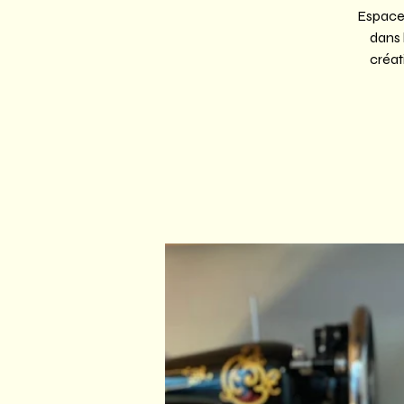
Espace 
dans 
créat