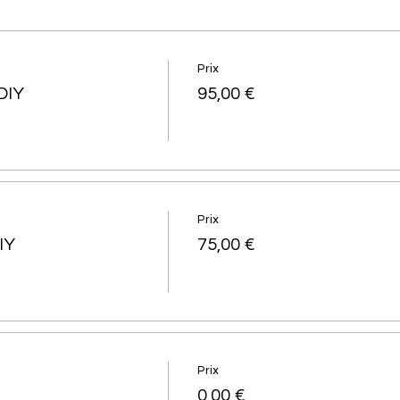
Prix
DIY
95,00 €
Prix
IY
75,00 €
Prix
0,00 €