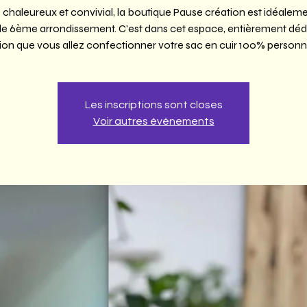
chaleureux et convivial, la boutique Pause création est idéaleme
le 6ème arrondissement. C'est dans cet espace, entièrement dédi
ion que vous allez confectionner votre sac en cuir 100% personna
Les inscriptions sont closes
Voir autres événements