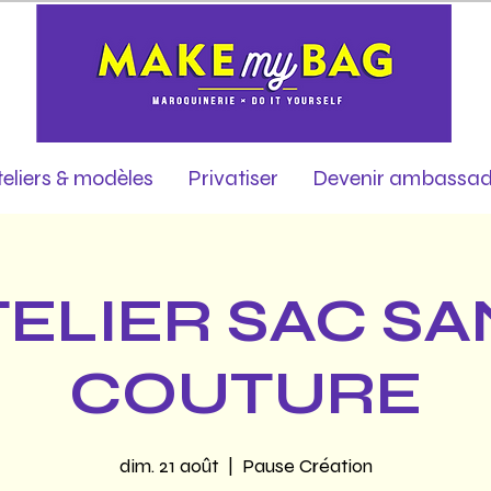
teliers & modèles
Privatiser
Devenir ambassad
TELIER SAC SA
COUTURE
dim. 21 août
  |  
Pause Création