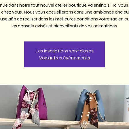
ue dans notre tout nouvel atelier boutique Valentinois ! Ici vous
hez vous. Nous vous accueillerons dans une ambiance chaleu
use afin de réaliser dans les meilleures conditions votre sac en cu
les conseils avisés et bienveillants de vos animatrices.
Les inscriptions sont closes
Voir autres événements