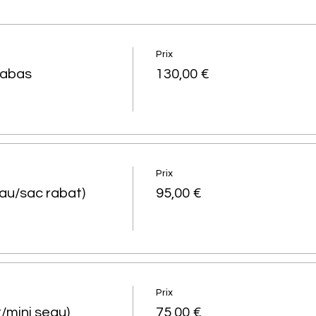
Prix
cabas
130,00 €
Prix
au/sac rabat)
95,00 €
Prix
/mini seau)
75,00 €