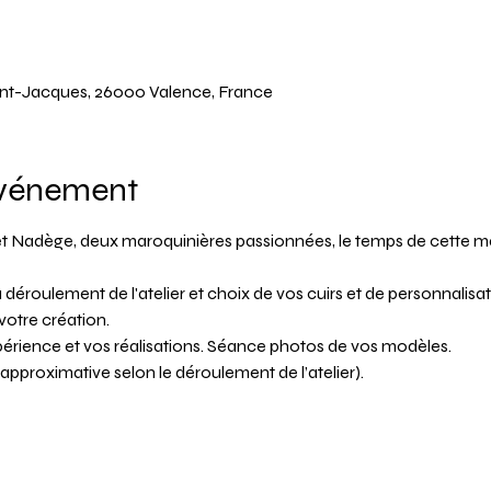
Saint-Jacques, 26000 Valence, France
événement
e et Nadège, deux maroquinières passionnées, le temps de cette m
 déroulement de l'atelier et choix de vos cuirs et de personnalisat
votre création.
xpérience et vos réalisations. Séance photos de vos modèles.
e approximative selon le déroulement de l’atelier).