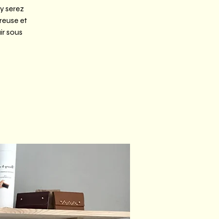
 y serez
reuse et
ir sous