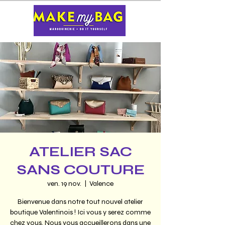
ATELIER SAC
SANS COUTURE
ven. 19 nov.
  |  
Valence
Bienvenue dans notre tout nouvel atelier
boutique Valentinois ! Ici vous y serez comme
chez vous. Nous vous accueillerons dans une