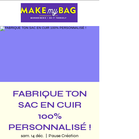
FABRIQUE TON
SAC EN CUIR
100%
PERSONNALISÉ !
sam. 14 déc.
  |  
Pause Création