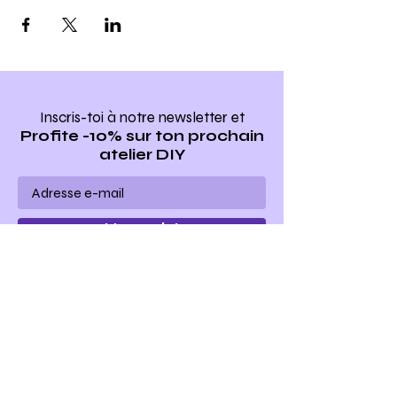
Inscris-toi à notre newsletter
et
Profite -10% sur ton prochain
atelier DIY
Ho yeah !