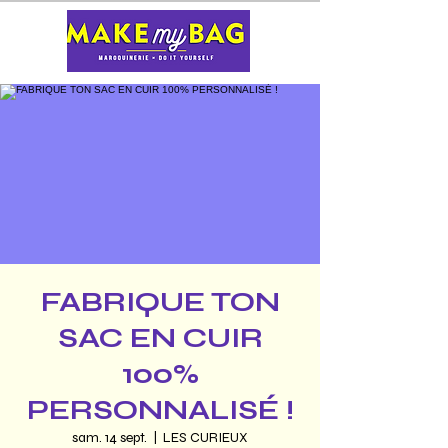
FABRIQUE TON
SAC EN CUIR
100%
PERSONNALISÉ !
sam. 14 sept.
  |  
LES CURIEUX