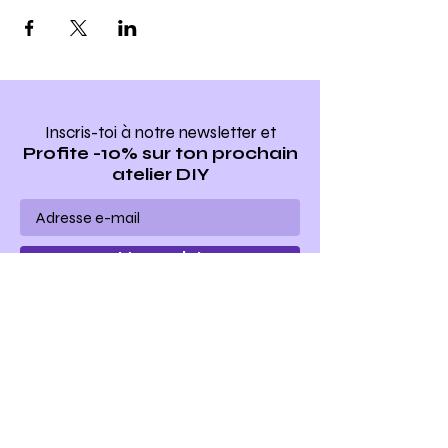
Inscris-toi à notre newsletter
et
Profite -10% sur ton prochain
atelier DIY
Ho yeah !