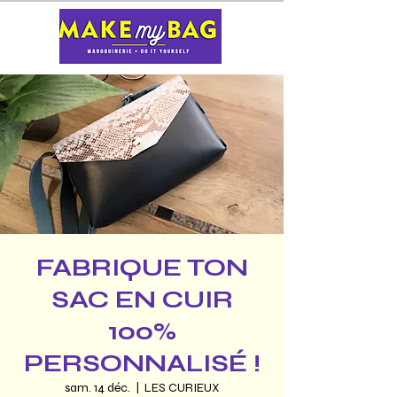
FABRIQUE TON
SAC EN CUIR
100%
PERSONNALISÉ !
sam. 14 déc.
  |  
LES CURIEUX