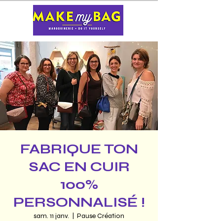
FABRIQUE TON
SAC EN CUIR
100%
PERSONNALISÉ !
sam. 11 janv.
  |  
Pause Création