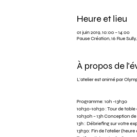
Heure et lieu
01 juin 2019, 10:00 – 14:00
Pause Création, 16 Rue Sull
À propos de l'
L’atelier est animé par Olym
Programme: 10h -13h30
10h30-10h30 : Tour de table 
10h30h – 13h Conception de v
13h : Débriefing sur votre e
13h30: Fin de l'atelier (heure