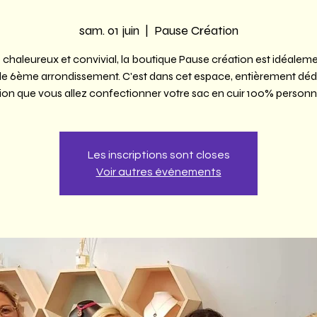
sam. 01 juin
  |  
Pause Création
chaleureux et convivial, la boutique Pause création est idéaleme
le 6ème arrondissement. C'est dans cet espace, entièrement dédi
ion que vous allez confectionner votre sac en cuir 100% personna
Les inscriptions sont closes
Voir autres événements