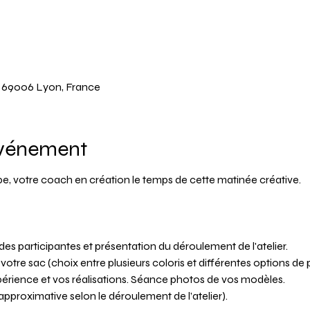
y, 69006 Lyon, France
événement
pe, votre coach en création le temps de cette matinée créative.
des participantes et présentation du déroulement de l'atelier.
otre sac (choix entre plusieurs coloris et différentes options de 
xpérience et vos réalisations. Séance photos de vos modèles.
 approximative selon le déroulement de l’atelier).