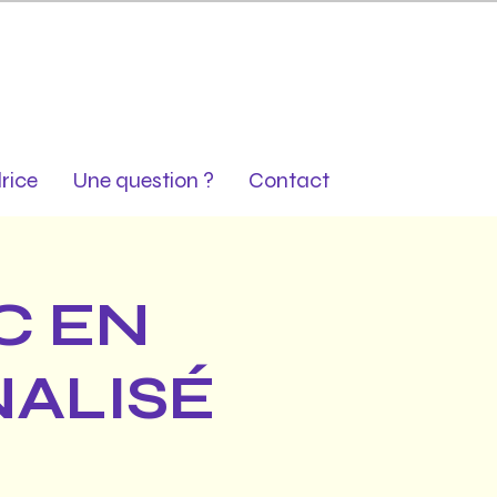
rice
Une question ?
Contact
C EN
NALISÉ