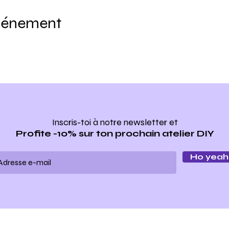
événement
Inscris-toi à notre newsletter
et
Profite -10% sur ton prochain atelier DIY
Ho yeah 