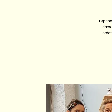
Espace 
dans 
créat