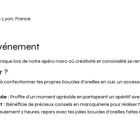
6 Lyon, France
événement
nique lors de notre apéro maro où créativité et convivialité se re
r ?
à confectionner tes propres boucles d'oreilles en cuir, un accesso
le :
 Profite d'un moment agréable en partageant un apéritif ave
 :
 Bénéficie de précieux conseils en maroquinerie pour réaliser t
eulement 2 heures, repars avec tes jolies boucles d'oreilles faites 