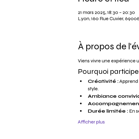
21 mars 2025, 18:30 – 20:30
Lyon, 160 Rue Cuvier, 6900
À propos de l'
Viens vivre une expérience u
Pourquoi participe
Créativité :
 Apprend 
style.
Ambiance convivia
Accompagnement
Durée limitée :
 En s
Afficher plus