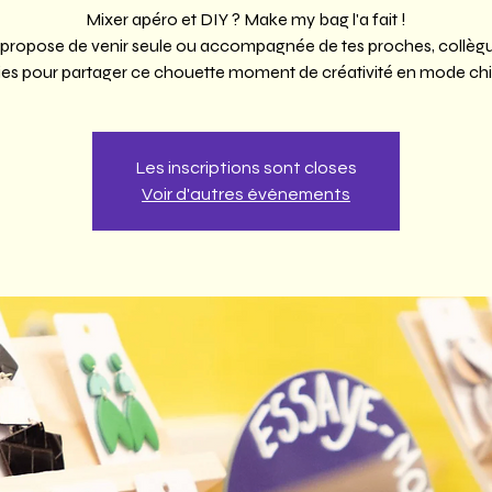
Mixer apéro et DIY ? Make my bag l'a fait !
 propose de venir seule ou accompagnée de tes proches, collèg
es pour partager ce chouette moment de créativité en mode chil
Les inscriptions sont closes
Voir d'autres événements