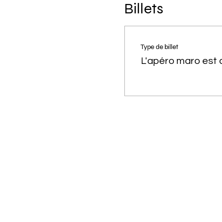
Billets
Type de billet
L'apéro maro est d