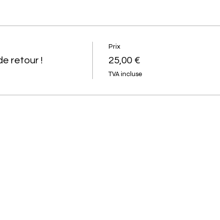
Prix
e retour !
25,00 €
TVA incluse