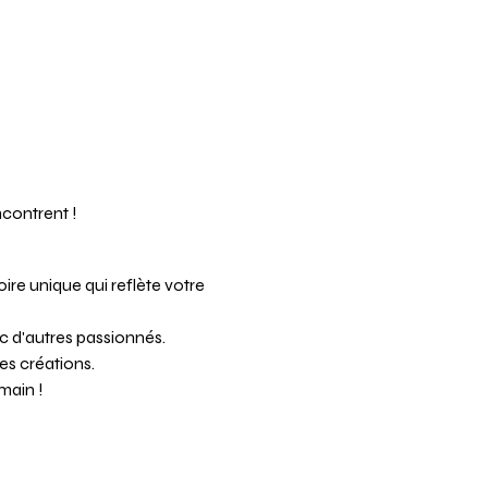
ncontrent !
ire unique qui reflète votre 
c d'autres passionnés.
es créations.
main !