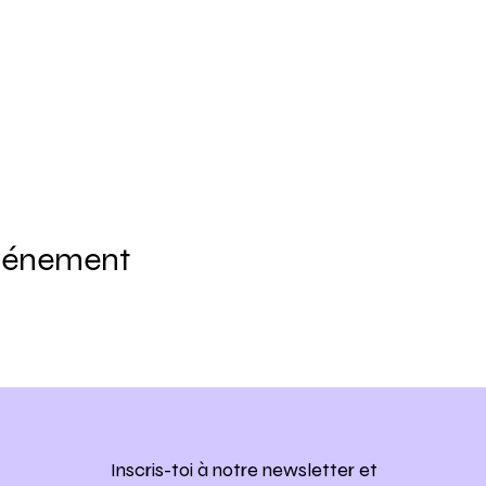
événement
Inscris-toi à notre newsletter
et