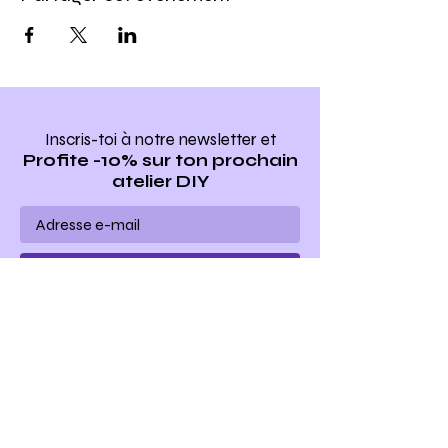
Inscris-toi à notre newsletter
et
Profite -10% sur ton prochain
atelier DIY
Ho yeah !